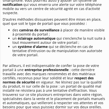
smartphone. Vous pourriez aussi y ajouter un système de
notification
qui vous enverra une alerte sur votre téléphone
mobile ou vers un centre de sécurité agréé en cas d'activité
suspecte.
D'autres méthodes dissuasives peuvent être mises en place,
quel que soit le type de portail que vous possédez :
des
caméras de surveillance
à placer de manière visible
à proximité du portail ;
un
éclairage automatique
qui s'enclenche la nuit suite à
tout mouvement autour de votre portail ;
un
système d'alarme
qui se déclenche en cas de
tentative d'intrusion ou de manipulation non autorisée
de votre portail.
Par ailleurs, il est indispensable de confier la pose de votre
portail à une
entreprise professionnelle
: cette dernière
travaille avec des marques renommées et des matériaux
certifiés, reconnus pour leur solidité et leur
respect des
normes de sécurité
en vigueur. Ne lésinez pas sur la qualité
du produit, ni sur celle de la pose : un portail de qualité mal
installé ne résistera pas à une tentative d'effraction. Vous
trouverez sur ce site plusieurs entreprises dans votre région,
spécialisées dans la vente et le placement de portails manuels
et automatiques, qui veilleront à respecter vos attentes et vos
besoins pour que vous puissiez dormir sur vos deux oreilles.