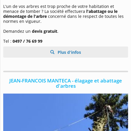
L'un de vos arbres est trop proche de votre habitation et
menace de tomber ? La société effectuera
l'abattage ou le
démontage de l'arbre
concerné dans le respect de toutes les
normes en vigueur.
Demandez un
devis gratuit
.
Tel :
0497 / 76 69 99
Plus d'infos
JEAN-FRANCOIS MANTECA - élagage et abattage
d'arbres