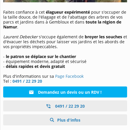
Faites confiance à cet
élagueur expérimenté
pour s'occuper de
la taille douce, de l'élagage et de l'abattage des arbres de vos
parcs et jardins dans à Gembloux et dans
toute la région de
Namur
.
Laurent Debecker
s'occupe également de
broyer les souches
et
d'évacuer les déchets pour laisser vos jardins et les abords de
vos propriétés impeccables.
-
le patron se déplace sur le chantier
- équipement moderne, adapté et sécurisé
-
délais rapides et devis gratuit
Plus d'informations sur sa
Page Facebook
Tel :
0491 / 22 29 20
Demandez un devis ou un RDV !
0491 / 22 29 20
Plus d'infos