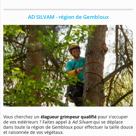
AD SILVAM - région de Gembloux
Vous cherchez un
élagueur grimpeur qualifié
pour s'occuper
de vos extérieurs ? Faites appel à
Ad Silvam
qui se déplace
dans toute la région de Gembloux pour effectuer la taille douce
et raisonnée de vos végétaux.