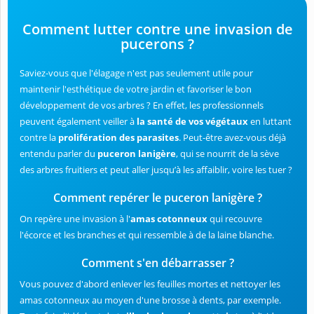
Comment lutter contre une invasion de
pucerons ?
Saviez-vous que l'élagage n'est pas seulement utile pour
maintenir l'esthétique de votre jardin et favoriser le bon
développement de vos arbres ? En effet, les professionnels
peuvent également veiller à
la santé de vos végétaux
en luttant
contre la
prolifération des parasites
. Peut-être avez-vous déjà
entendu parler du
puceron lanigère
, qui se nourrit de la sève
des arbres fruitiers et peut aller jusqu’à les affaiblir, voire les tuer ?
Comment repérer le puceron lanigère ?
On repère une invasion à l'
amas cotonneux
qui recouvre
l'écorce et les branches et qui ressemble à de la laine blanche.
Comment s'en débarrasser ?
Vous pouvez d'abord enlever les feuilles mortes et nettoyer les
amas cotonneux au moyen d'une brosse à dents, par exemple.