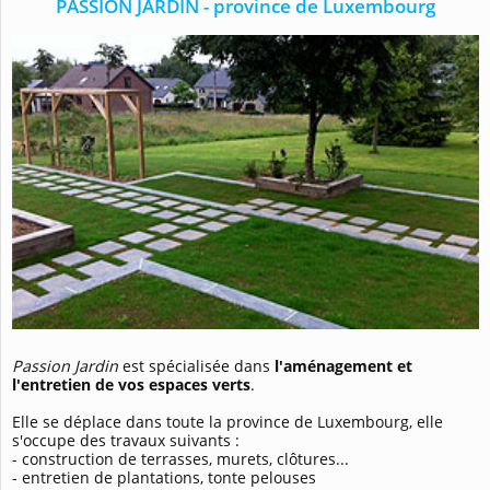
PASSION JARDIN - province de Luxembourg
Passion Jardin
est spécialisée dans
l'aménagement et
l'entretien de vos espaces verts
.
Elle se déplace dans toute la province de Luxembourg, elle
s'occupe des travaux suivants :
- construction de terrasses, murets, clôtures...
- entretien de plantations, tonte pelouses