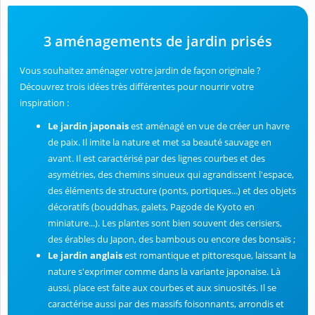
3 aménagements de jardin prisés
Vous souhaitez aménager votre jardin de façon originale ?
Découvrez trois idées très différentes pour nourrir votre
inspiration :
Le jardin japonais
est aménagé en vue de créer un havre
de paix. Il imite la nature et met sa beauté sauvage en
avant. Il est caractérisé par des lignes courbes et des
asymétries, des chemins sinueux qui agrandissent l'espace,
des éléments de structure (ponts, portiques...) et des objets
décoratifs (bouddhas, galets, Pagode de Kyoto en
miniature...). Les plantes sont bien souvent des cerisiers,
des érables du Japon, des bambous ou encore des bonsaïs ;
Le jardin anglais
est romantique et pittoresque, laissant la
nature s'exprimer comme dans la variante japonaise. Là
aussi, place est faite aux courbes et aux sinuosités. Il se
caractérise aussi par des massifs foisonnants, arrondis et