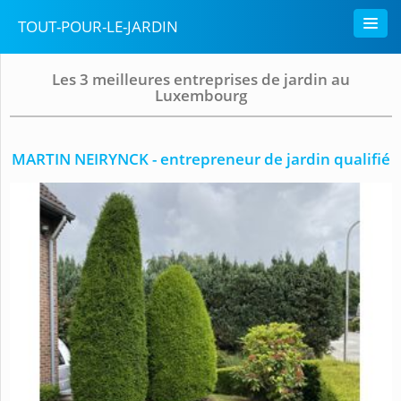
TOUT-POUR-LE-JARDIN
Les 3 meilleures entreprises de jardin au
Luxembourg
MARTIN NEIRYNCK - entrepreneur de jardin qualifié