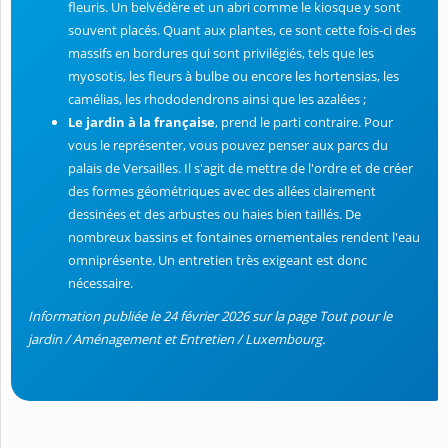
fleuris. Un belvédère et un abri comme le kiosque y sont
souvent placés. Quant aux plantes, ce sont cette fois-ci des
massifs en bordures qui sont privilégiés, tels que les
myosotis, les fleurs à bulbe ou encore les hortensias, les
camélias, les rhododendrons ainsi que les azalées ;
Le jardin à la française
, prend le parti contraire. Pour
vous le représenter, vous pouvez penser aux parcs du
palais de Versailles. Il s'agit de mettre de l'ordre et de créer
des formes géométriques avec des allées clairement
dessinées et des arbustes ou haies bien taillés. De
nombreux bassins et fontaines ornementales rendent l'eau
omniprésente. Un entretien très exigeant est donc
nécessaire.
Information publiée le 24 février 2026 sur la page Tout pour le
jardin / Aménagement et Entretien / Luxembourg.