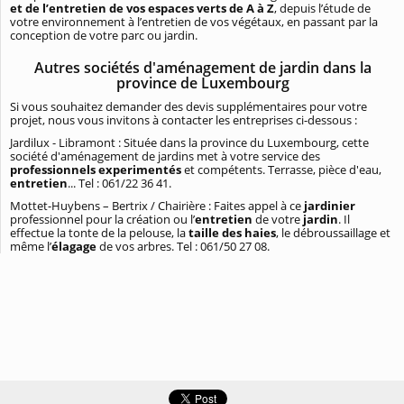
et de l’entretien de vos espaces verts de A à Z
, depuis l’étude de
votre environnement à l’entretien de vos végétaux, en passant par la
conception de votre parc ou jardin.
Autres sociétés d'aménagement de jardin dans la
province de Luxembourg
Si vous souhaitez demander des devis supplémentaires pour votre
projet, nous vous invitons à contacter les entreprises ci-dessous :
Jardilux - Libramont : Située dans la province du Luxembourg, cette
société d'aménagement de jardins met à votre service des
professionnels experimentés
et compétents. Terrasse, pièce d'eau,
entretien
... Tel : 061/22 36 41.
Mottet-Huybens – Bertrix / Chairière : Faites appel à ce
jardinier
professionnel pour la création ou l’
entretien
de votre
jardin
. Il
effectue la tonte de la pelouse, la
taille des haies
, le débroussaillage et
même l’
élagage
de vos arbres. Tel : 061/50 27 08.