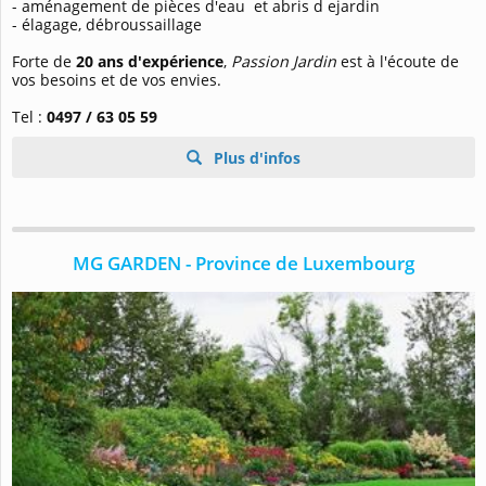
- aménagement de pièces d'eau et abris d ejardin
- élagage, débroussaillage
Forte de
20 ans d'expérience
,
Passion Jardin
est à l'écoute de
vos besoins et de vos envies.
Tel :
0497 / 63 05 59
Plus d'infos
MG GARDEN - Province de Luxembourg