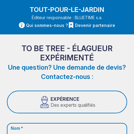
TOUT-POUR-LE-JARDIN
Éditeur responsable : BLUETIME s.a.
Qui sommes-nous ?
Devenir partenaire
TO BE TREE - ÉLAGUEUR
EXPÉRIMENTÉ
Une question? Une demande de devis?
Contactez-nous :
EXPÉRIENCE
Des experts qualifiés
Nom *