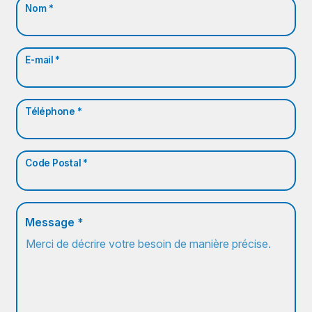
Nom *
E-mail *
Téléphone *
Code Postal *
Message *